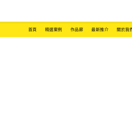
首頁
精選案例
作品廊
最新推介
關於我