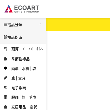
禮品分類
禮品指南
預算
$
$$
$$$
季節性禮品
雨傘 | 水樽 | 袋
筆 | 文具
電子數碼
服飾 | 帽 | 毛巾
家居用品｜廚餐