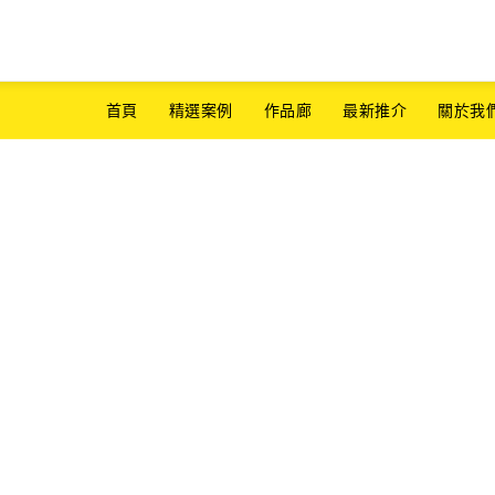
首頁
精選案例
作品廊
最新推介
關於我