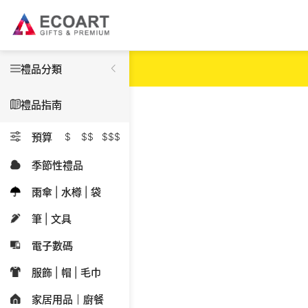
禮品分類
禮品指南
預算
$
$$
$$$
季節性禮品
雨傘 | 水樽 | 袋
筆 | 文具
電子數碼
服飾 | 帽 | 毛巾
家居用品｜廚餐